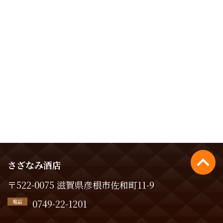
さざなみ酒店
〒522-0075 滋賀県彦根市佐和町11-9
0749-22-1201
電話