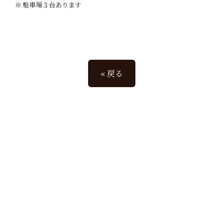
※ 駐車場３台あります
« 戻る