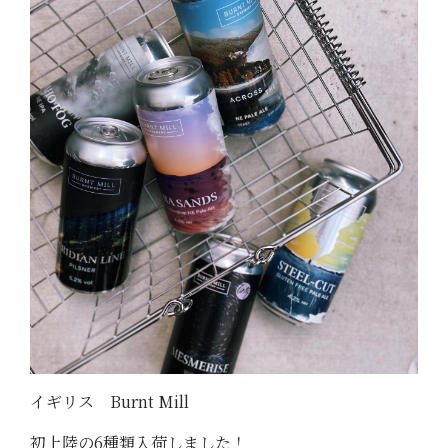
イギリス Burnt Mill
初上陸の6種類入荷しました！