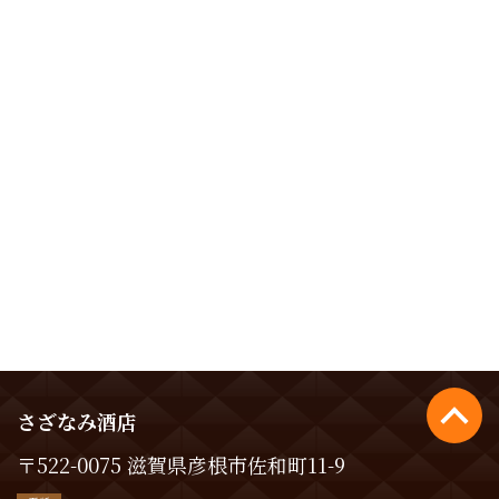
さざなみ酒店
〒522-0075 滋賀県彦根市佐和町11-9