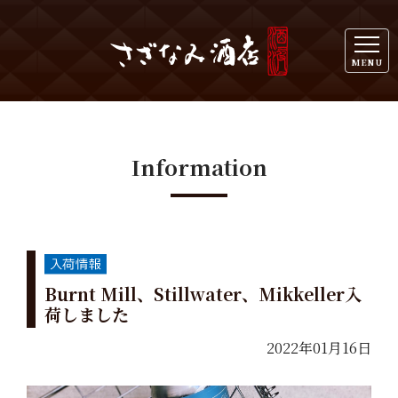
MENU
Information
Burnt Mill、Stillwater、Mikkeller入
荷しました
2022年01月16日