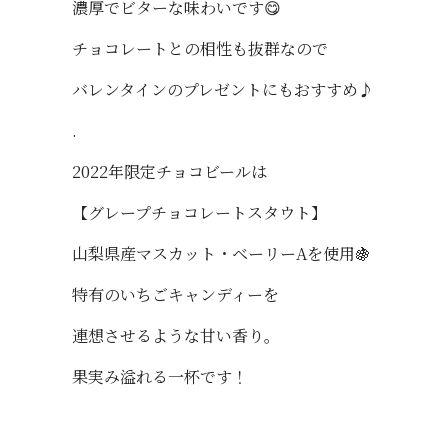
濃厚でビターな味わいです😋
チョコレートとの相性も抜群なので
バレンタインのプレゼントにもおすすめ♪
.
2022年限定チョコビールは
【グレープチョコレートスタウト】
山梨県産マスカット・ベーリーAを使用🍇
特有のいちごキャンディーを
連想させるような甘い香り。
果実み溢れる一杯です！