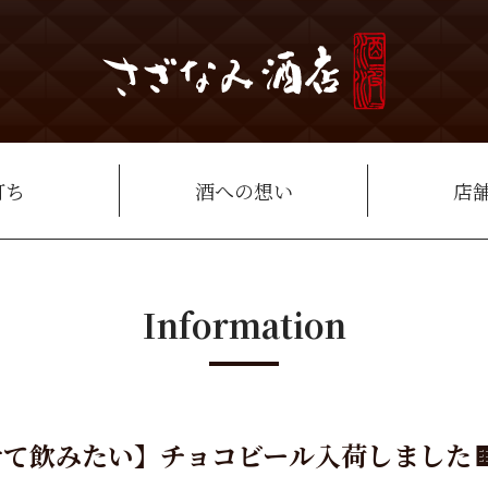
打ち
酒への想い
店
Information
て飲みたい】チョコビール入荷しました