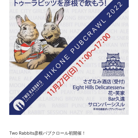
Two Rabbits彦根パブクロール初開催！