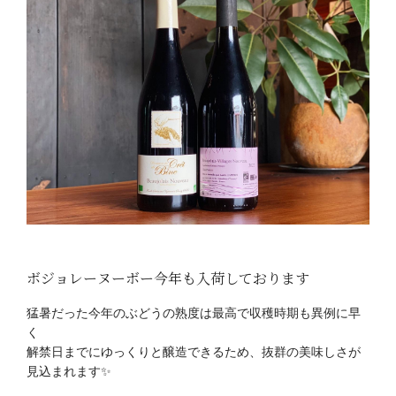
ボジョレーヌーボー今年も入荷しております
猛暑だった今年のぶどうの熟度は最高で
収穫時期も異例に早
く
解禁日までにゆっくりと醸造できるため、
抜群の美味しさが
見込まれます✨